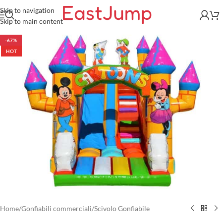
Skip to navigation
Skip to main content
-67%
HOT
Home
/
Gonfiabili commerciali
/
Scivolo Gonfiabile