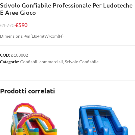
Scivolo Gonfiabile Professionale Per Ludoteche
E Aree Gioco
€
590
€
1,770
Dimensions: 4m(L)x4m(W)x3m(H)
COD:
p103802
Categorie:
Gonfiabili commerciali
,
Scivolo Gonfiabile
Prodotti correlati