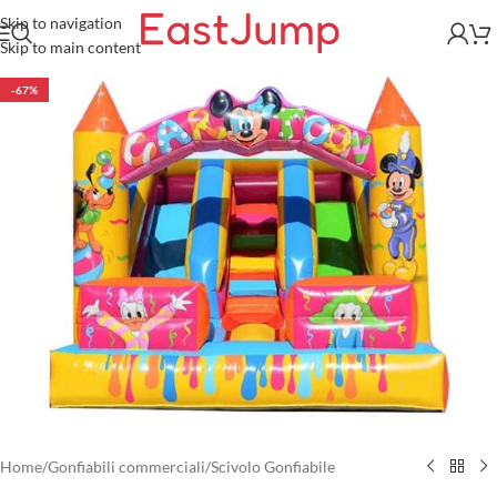
Skip to navigation
Skip to main content
-67%
Home
/
Gonfiabili commerciali
/
Scivolo Gonfiabile