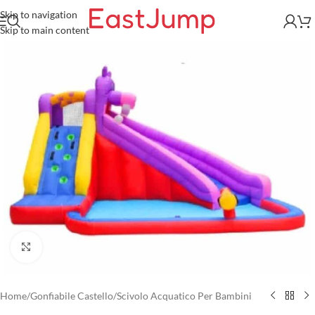
Skip to navigation
Skip to main content
Click to enlarge
Home
/
Gonfiabile Castello
/
Scivolo Acquatico Per Bambini