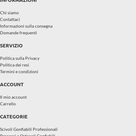
Chi siamo
Contattaci
Informazioni sulla consegna
Domande frequenti
SERVIZIO
Politica sulla Privacy
Politica dei resi
Termini e condizioni
ACCOUNT
Il mio account
Carrello
CATEGORIE
Scivoli Gonfiabili Professionali
Percorsi a Ostacoli Gonfiabili