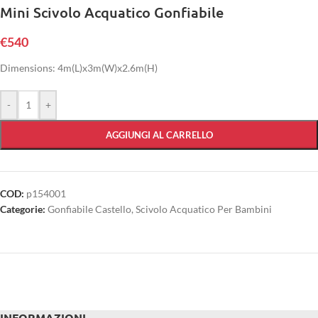
Mini Scivolo Acquatico Gonfiabile
€
540
Dimensions: 4m(L)x3m(W)x2.6m(H)
-
+
AGGIUNGI AL CARRELLO
COD:
p154001
Categorie:
Gonfiabile Castello
,
Scivolo Acquatico Per Bambini
INFORMAZIONI