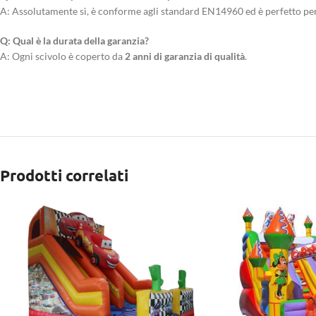
A: Assolutamente sì, è conforme agli standard EN14960 ed è perfetto per
Q: Qual è la durata della garanzia?
A: Ogni scivolo è coperto da
2 anni di garanzia di qualità
.
Prodotti correlati