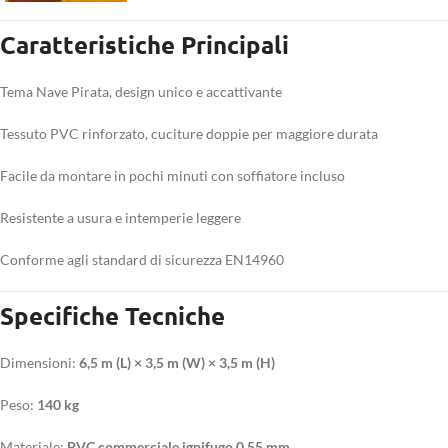
Caratteristiche Principali
Tema Nave Pirata, design unico e accattivante
Tessuto PVC rinforzato, cuciture doppie per maggiore durata
Facile da montare in pochi minuti con soffiatore incluso
Resistente a usura e intemperie leggere
Conforme agli standard di sicurezza EN14960
Specifiche Tecniche
Dimensioni:
6,5 m (L) × 3,5 m (W) × 3,5 m (H)
Peso:
140 kg
Materiale:
PVC commerciale ignifugo 0,55 mm