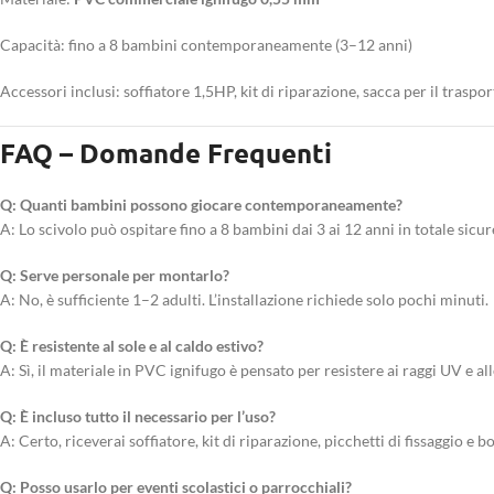
Capacità: fino a 8 bambini contemporaneamente (3–12 anni)
Accessori inclusi: soffiatore 1,5HP, kit di riparazione, sacca per il traspor
FAQ – Domande Frequenti
Q: Quanti bambini possono giocare contemporaneamente?
A: Lo scivolo può ospitare fino a 8 bambini dai 3 ai 12 anni in totale sicur
Q: Serve personale per montarlo?
A: No, è sufficiente 1–2 adulti. L’installazione richiede solo pochi minuti.
Q: È resistente al sole e al caldo estivo?
A: Sì, il materiale in PVC ignifugo è pensato per resistere ai raggi UV e al
Q: È incluso tutto il necessario per l’uso?
A: Certo, riceverai soffiatore, kit di riparazione, picchetti di fissaggio e b
Q: Posso usarlo per eventi scolastici o parrocchiali?