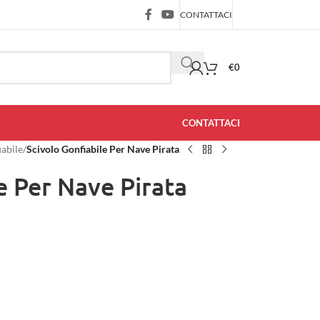
CONTATTACI
€
0
CONTATTACI
iabile
/
Scivolo Gonfiabile Per Nave Pirata
e Per Nave Pirata