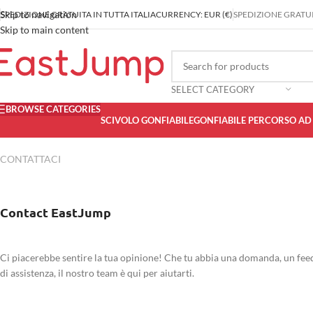
Skip to navigation
SPEDIZIONE GRATUITA IN TUTTA ITALIA
CURRENCY: EUR (€)
SPEDIZIONE GRATUIT
Skip to main content
SELECT CATEGORY
BROWSE CATEGORIES
SCIVOLO GONFIABILE
GONFIABILE PERCORSO AD
CONTATTACI
Contact EastJump
Ci piacerebbe sentire la tua opinione! Che tu abbia una domanda, un fee
di assistenza, il nostro team è qui per aiutarti.