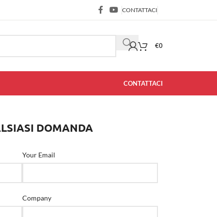
CONTATTACI
€
0
CONTATTACI
ALSIASI DOMANDA
Your Email
Company