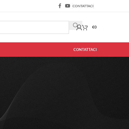
CONTATTACI
€
0
CONTATTACI
CATEGORIA
Informazioni
Notizia
ARTICOLI RECENTI