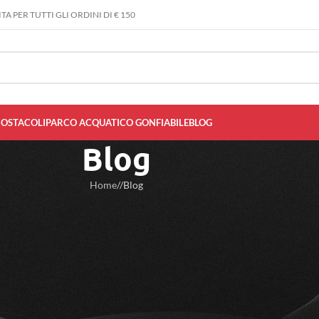
A PER TUTTI GLI ORDINI DI € 150
 OSTACOLI
PARCO ACQUATICO GONFIABILE
BLOG
Blog
Home
/
Blog