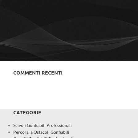
Benvenuti su EastJump Italia
Aprile 25, 2026
1 Comment
LE NOSTRE FOTO
COMMENTI RECENTI
CATEGORIE
Scivoli Gonfiabili Professionali
Percorsi a Ostacoli Gonfiabili