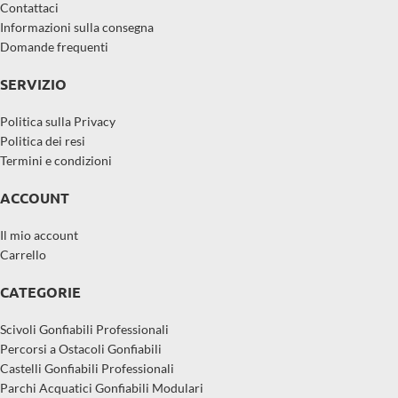
Contattaci
Informazioni sulla consegna
Domande frequenti
SERVIZIO
Politica sulla Privacy
Politica dei resi
Termini e condizioni
ACCOUNT
Il mio account
Carrello
CATEGORIE
Scivoli Gonfiabili Professionali
Percorsi a Ostacoli Gonfiabili
Castelli Gonfiabili Professionali
Parchi Acquatici Gonfiabili Modulari