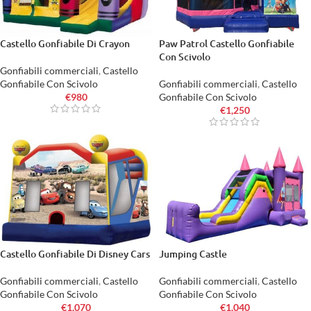
Castello Gonfiabile Di Crayon
Paw Patrol Castello Gonfiabile
Con Scivolo
Gonfiabili commerciali
,
Castello
Gonfiabile Con Scivolo
Gonfiabili commerciali
,
Castello
€
980
Gonfiabile Con Scivolo
€
1,250
Castello Gonfiabile Di Disney Cars
Jumping Castle
Gonfiabili commerciali
,
Castello
Gonfiabili commerciali
,
Castello
Gonfiabile Con Scivolo
Gonfiabile Con Scivolo
€
1,070
€
1,040