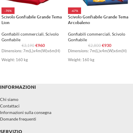
-70%
-67%
Scivolo Gonfiabile Grande Tema
Scivolo Gonfiabile Grande Tema
Lion
Arcobaleno
Gonfiabili commerciali
,
Scivolo
Gonfiabili commerciali
,
Scivolo
Gonfiabile
Gonfiabile
€
960
€
930
€
3,190
€
2,800
Dimensions: 7m(L)x4m(W)x6m(H)
Dimensions: 7m(L)x4m(W)x6m(H)
Weight: 160 kg
Weight: 160 kg
INFORMAZIONI
Chi siamo
Contattaci
Informazioni sulla consegna
Domande frequenti
SERVIZIO