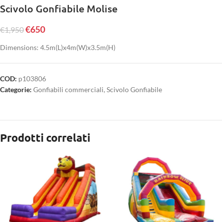
Scivolo Gonfiabile Molise
€
650
€
1,950
Dimensions: 4.5m(L)x4m(W)x3.5m(H)
COD:
p103806
Categorie:
Gonfiabili commerciali
,
Scivolo Gonfiabile
Prodotti correlati