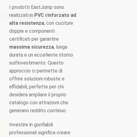
I prodotti EastJump sono
realizzati in
PVC rinforzato ad
alta resistenza
, con cuciture
doppie e componenti
certificati per garantire
massima sicurezza
, lunga
durata e un eccellente ritorno
sull’investimento. Questo
approccio ci permette di
offrire soluzioni robuste e
affidabili, perfette per chi
desidera ampliare il proprio
catalogo con attrazioni che
generano reddito continuo.
Investire in gonfiabili
professionali significa creare