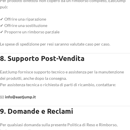
Per prodotti difettosi non coperti da un rimborso completo, EastJump
può:
✔ Offrire una riparazione
✔ Offrire una sostituzione
✔ Proporre un rimborso parziale
Le spese di spedizione per resi saranno valutate caso per caso.
8. Supporto Post-Vendita
EastJump fornisce supporto tecnico e assistenza per la manutenzione
dei prodotti, anche dopo la consegna.
Per assistenza tecnica o richiesta di parti di ricambio, contattare:
📧
info@eastjump.it
9. Domande e Reclami
Per qualsiasi domanda sulla presente Politica di Reso e Rimborso,