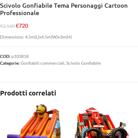
Scivolo Gonfiabile Tema Personaggi Cartoon
Professionale
€
720
€
2,160
Dimensions: 4.5m(L)x4.5m(W)x3m(H)
COD:
p103818
Categorie:
Gonfiabili commerciali
,
Scivolo Gonfiabile
Prodotti correlati