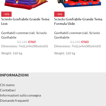
-70%
-70%
Scivolo Gonfiabile Grande Tema
Scivolo Gonfiabile Grande Tema
Lion
Formula Slide
Gonfiabili commerciali
,
Scivolo
Gonfiabili commerciali
,
Scivolo
Gonfiabile
Gonfiabile
€
960
€
960
€
3,190
€
3,190
Dimensions: 7m(L)x4m(W)x6m(H)
Dimensions: 7m(L)x4m(W)x6m(H)
Weight: 160 kg
Weight: 160 kg
INFORMAZIONI
Chi siamo
Contattaci
Informazioni sulla consegna
Domande frequenti