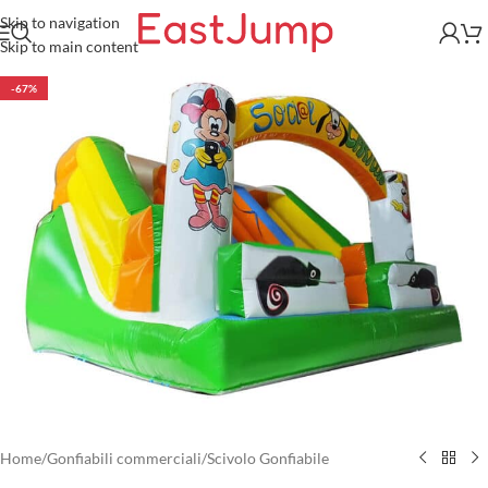
Skip to navigation
Skip to main content
-67%
Home
/
Gonfiabili commerciali
/
Scivolo Gonfiabile