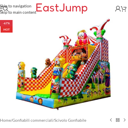
Skip to navigation
Skip to main content
-67%
HOT
Home
/
Gonfiabili commerciali
/
Scivolo Gonfiabile