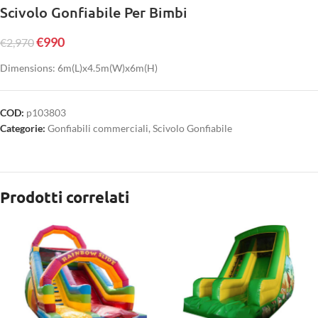
Scivolo Gonfiabile Per Bimbi
€
990
€
2,970
Dimensions: 6m(L)x4.5m(W)x6m(H)
COD:
p103803
Categorie:
Gonfiabili commerciali
,
Scivolo Gonfiabile
Prodotti correlati