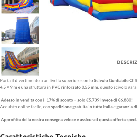
DESCRI
Porta il divertimento a un livello superiore con lo
Scivolo Gonfiabile Cli
4,5 × 9 m
e una struttura in
PVC rinforzato 0,55 mm
, questo scivolo gar
Adesso in vendita con il 17% di sconto – solo €5.739 invece di €6.880!
Acquisto online facile, con
spedizione gratuita in tutta Italia
e
garanzia di
Approfitta della nostra consegna veloce e assicurati questa offerta speci
Caratteristiche Tecniche