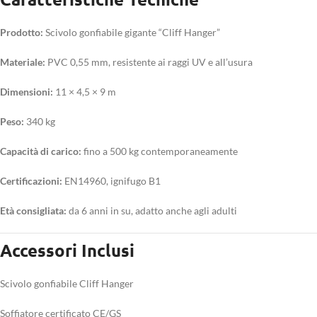
Prodotto:
Scivolo gonfiabile gigante “Cliff Hanger”
Materiale:
PVC 0,55 mm, resistente ai raggi UV e all’usura
Dimensioni:
11 × 4,5 × 9 m
Peso:
340 kg
Capacità di carico:
fino a 500 kg contemporaneamente
Certificazioni:
EN14960, ignifugo B1
Età consigliata:
da 6 anni in su, adatto anche agli adulti
Accessori Inclusi
Scivolo gonfiabile Cliff Hanger
Soffiatore certificato CE/GS