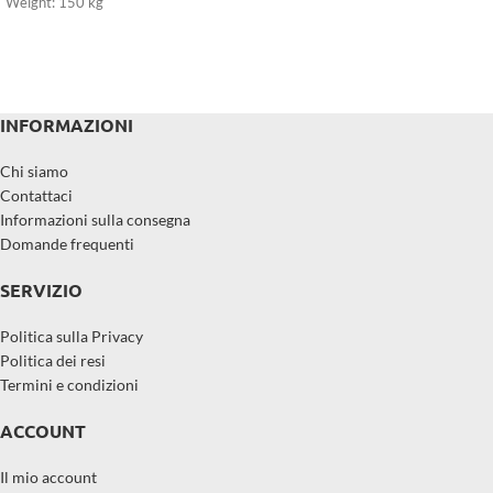
Weight: 150 kg
INFORMAZIONI
Chi siamo
Contattaci
Informazioni sulla consegna
Domande frequenti
SERVIZIO
Politica sulla Privacy
Politica dei resi
Termini e condizioni
ACCOUNT
Il mio account