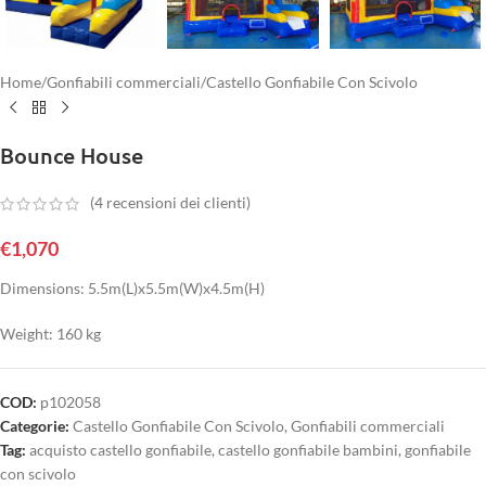
Home
/
Gonfiabili commerciali
/
Castello Gonfiabile Con Scivolo
Bounce House
(
4
recensioni dei clienti)
€
1,070
Dimensions: 5.5m(L)x5.5m(W)x4.5m(H)
Weight: 160 kg
COD:
p102058
Categorie:
Castello Gonfiabile Con Scivolo
,
Gonfiabili commerciali
Tag:
acquisto castello gonfiabile
,
castello gonfiabile bambini
,
gonfiabile
con scivolo