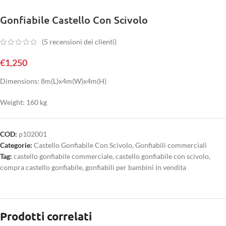
Gonfiabile Castello Con Scivolo
(
5
recensioni dei clienti)
€
1,250
Dimensions: 8m(L)x4m(W)x4m(H)
Weight: 160 kg
COD:
p102001
Categorie:
Castello Gonfiabile Con Scivolo
,
Gonfiabili commerciali
Tag:
castello gonfiabile commerciale
,
castello gonfiabile con scivolo
,
compra castello gonfiabile
,
gonfiabili per bambini in vendita
Prodotti correlati