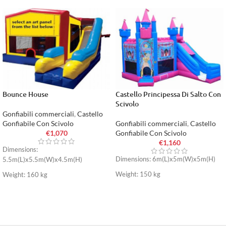
Bounce House
Castello Principessa Di Salto Con
Scivolo
Gonfiabili commerciali
,
Castello
Gonfiabile Con Scivolo
Gonfiabili commerciali
,
Castello
€
1,070
Gonfiabile Con Scivolo
€
1,160
Dimensions:
Dimensions: 6m(L)x5m(W)x5m(H)
5.5m(L)x5.5m(W)x4.5m(H)
Weight: 150 kg
Weight: 160 kg