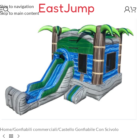
Skip to navigation
Skip to main content
Home
/
Gonfiabili commerciali
/
Castello Gonfiabile Con Scivolo