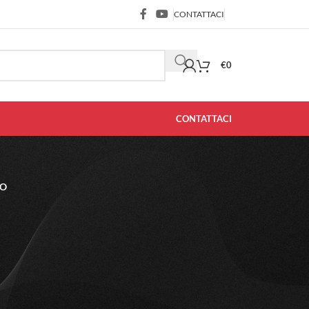
CONTATTACI
€
0
CONTATTACI
NO