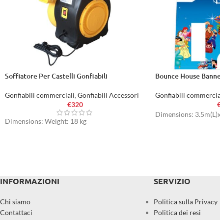
Soffiatore Per Castelli Gonfiabili
Bounce House Banne
Gonfiabili commerciali
,
Gonfiabili Accessori
Gonfiabili commercia
€
320
Dimensions: 3.5m(L)
Dimensions: Weight: 18 kg
INFORMAZIONI
SERVIZIO
Chi siamo
Politica sulla Privacy
Contattaci
Politica dei resi