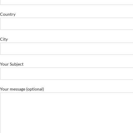
Country
City
Your Subject
Your message (optional)