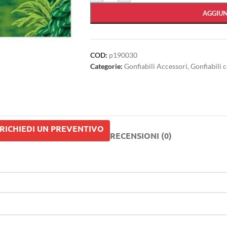
AGGIUN
COD:
p190030
Categorie:
Gonfiabili Accessori
,
Gonfiabili 
RICHIEDI UN PREVENTIVO
RECENSIONI (0)