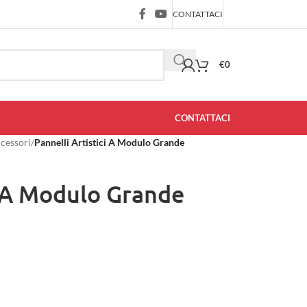
CONTATTACI
€
0
CONTATTACI
ccessori
/
Pannelli Artistici A Modulo Grande
i A Modulo Grande