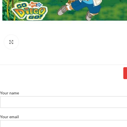
Click to enlarge
Your name
Your email