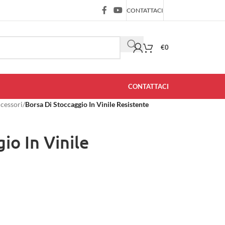
CONTATTACI
€
0
CONTATTACI
ccessori
/
Borsa Di Stoccaggio In Vinile Resistente
io In Vinile