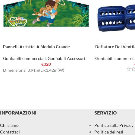
Pannelli Artistici A Modulo Grande
Deflatore Del Ventil
Gonfiabili commerciali
,
Gonfiabili Accessori
Gonfiabili commercia
€
320
Dimensions: 3.91m(L)x1.42m(W)
INFORMAZIONI
SERVIZIO
Chi siamo
Politica sulla Privacy
Contattaci
Politica dei resi