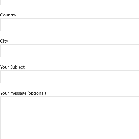
Country
City
Your Subject
Your message (optional)