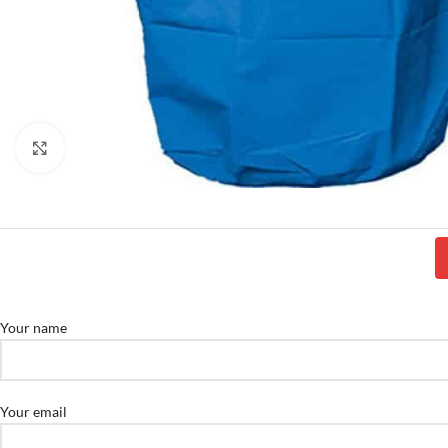
Click to enlarge
Your name
Your email