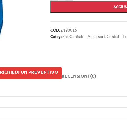
AGGIUN
COD:
p190016
Categorie:
Gonfiabili Accessori
,
Gonfiabili 
RICHIEDI UN PREVENTIVO
RECENSIONI (0)