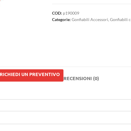
COD:
p190009
Categorie:
Gonfiabili Accessori
,
Gonfiabili 
RICHIEDI UN PREVENTIVO
RECENSIONI (0)