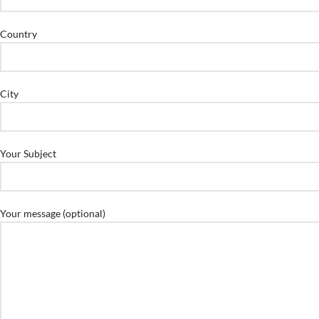
Country
City
Your Subject
Your message (optional)