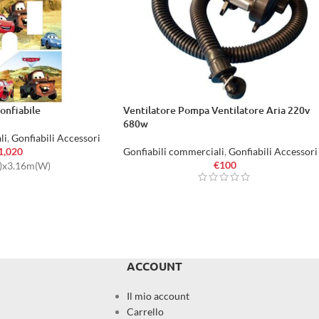
onfiabile
Ventilatore Pompa Ventilatore Aria 220v
680w
li
,
Gonfiabili Accessori
1,020
Gonfiabili commerciali
,
Gonfiabili Accessori
€
100
L)x3.16m(W)
ACCOUNT
Il mio account
Carrello