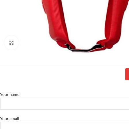
Click to enlarge
Your name
Your email