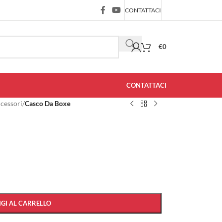
CONTATTACI
€
0
CONTATTACI
ccessori
/
Casco Da Boxe
GI AL CARRELLO