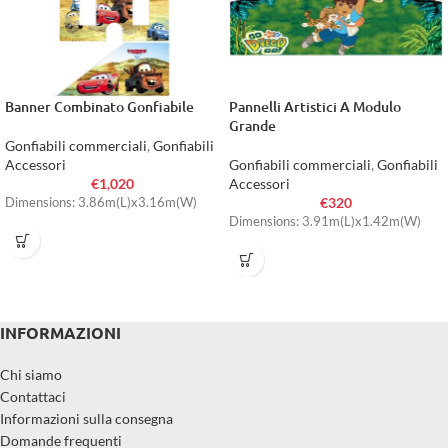
Banner Combinato Gonfiabile
Pannelli Artistici A Modulo
Grande
Gonfiabili commerciali
,
Gonfiabili
Accessori
Gonfiabili commerciali
,
Gonfiabili
€
1,020
Accessori
€
320
Dimensions: 3.86m(L)x3.16m(W)
Dimensions: 3.91m(L)x1.42m(W)
INFORMAZIONI
Chi siamo
Contattaci
Informazioni sulla consegna
Domande frequenti