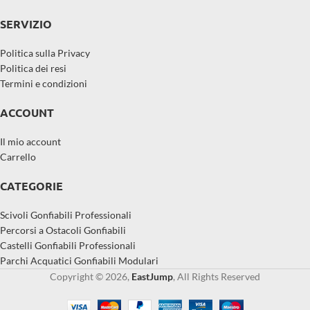
SERVIZIO
Politica sulla Privacy
Politica dei resi
Termini e condizioni
ACCOUNT
Il mio account
Carrello
CATEGORIE
Scivoli Gonfiabili Professionali
Percorsi a Ostacoli Gonfiabili
Castelli Gonfiabili Professionali
Parchi Acquatici Gonfiabili Modulari
Copyright © 2026,
EastJump
, All Rights Reserved