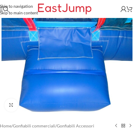
Skip to navigation
Skip to main content
Click to enlarge
Home
/
Gonfiabili commerciali
/
Gonfiabili Accessori