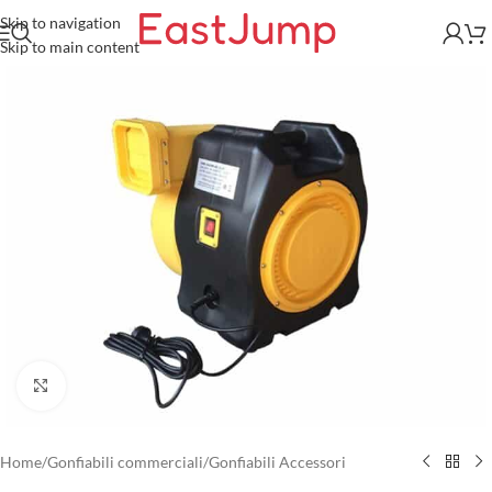
Skip to navigation
Skip to main content
Click to enlarge
Home
/
Gonfiabili commerciali
/
Gonfiabili Accessori