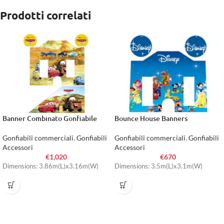
Prodotti correlati
Banner Combinato Gonfiabile
Bounce House Banners
Gonfiabili commerciali
,
Gonfiabili
Gonfiabili commerciali
,
Gonfiabili
Accessori
Accessori
€
1,020
€
670
Dimensions: 3.86m(L)x3.16m(W)
Dimensions: 3.5m(L)x3.1m(W)