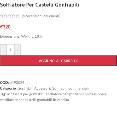
Soffiatore Per Castelli Gonfiabili
(
4
recensioni dei clienti)
€
320
Dimensions: Weight: 18 kg
-
+
AGGIUNGI AL CARRELLO
COD:
p190024
Categorie:
Gonfiabili Accessori
,
Gonfiabili commerciali
Tag:
accessori per gonfiabili
,
soffiatore per gonfiabili professionale
,
ventilatore per castelli gonfiabili in vendita