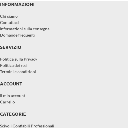
INFORMAZIONI
Chi siamo
Contattaci
Informazioni sulla consegna
Domande frequenti
SERVIZIO
Politica sulla Privacy
Politica dei resi
Termini e condizioni
ACCOUNT
Il mio account
Carrello
CATEGORIE
Scivoli Gonfiabili Professionali