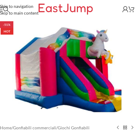
Skip to navigation
Skip to main content
-51%
HOT
Home
/
Gonfiabili commerciali
/
Giochi Gonfiabili