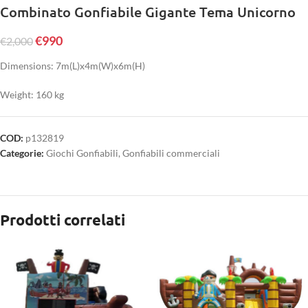
Combinato Gonfiabile Gigante Tema Unicorno
€
990
€
2,000
Dimensions: 7m(L)x4m(W)x6m(H)
Weight: 160 kg
COD:
p132819
Categorie:
Giochi Gonfiabili
,
Gonfiabili commerciali
Prodotti correlati