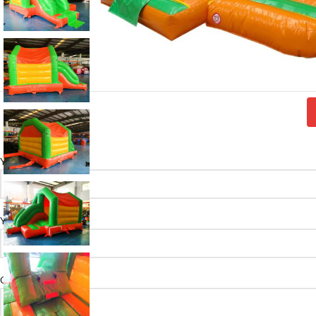
Your name
Your email
Country