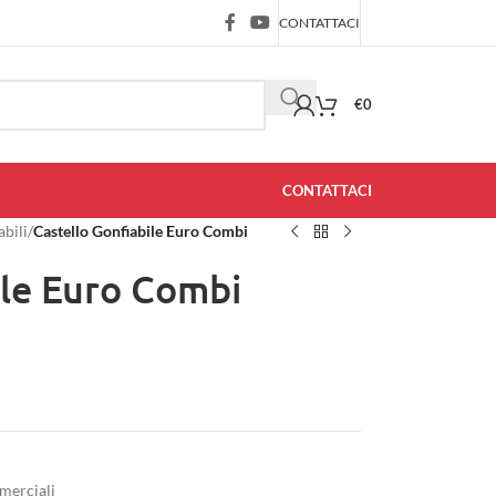
CONTATTACI
€
0
CONTATTACI
abili
/
Castello Gonfiabile Euro Combi
ile Euro Combi
merciali