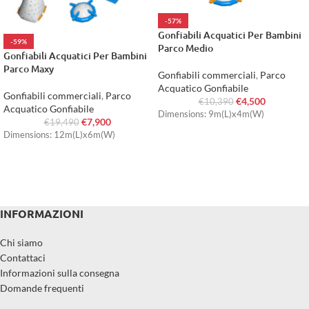
-57%
Gonfiabili Acquatici Per Bambini
-59%
Parco Medio
Gonfiabili Acquatici Per Bambini
Parco Maxy
Gonfiabili commerciali
,
Parco
Acquatico Gonfiabile
Gonfiabili commerciali
,
Parco
€
4,500
€
10,390
Acquatico Gonfiabile
Dimensions: 9m(L)x4m(W)
€
7,900
€
19,490
Dimensions: 12m(L)x6m(W)
INFORMAZIONI
Chi siamo
Contattaci
Informazioni sulla consegna
Domande frequenti