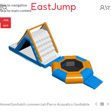
Skip to navigation
Skip to main content
-74%
HOT
Home
/
Gonfiabili commerciali
/
Parco Acquatico Gonfiabile