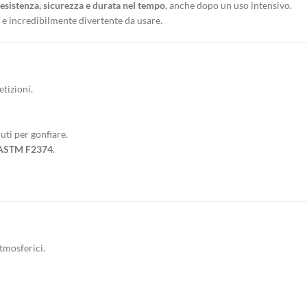
resistenza, sicurezza e durata nel tempo
, anche dopo un uso intensivo.
 e incredibilmente divertente da usare.
tizioni.
uti per gonfiare.
ASTM F2374
.
tmosferici.