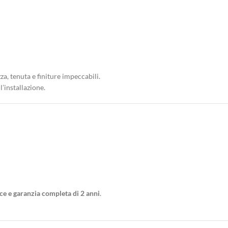
a, tenuta e finiture impeccabili.
’installazione.
ce e garanzia completa di 2 anni
.