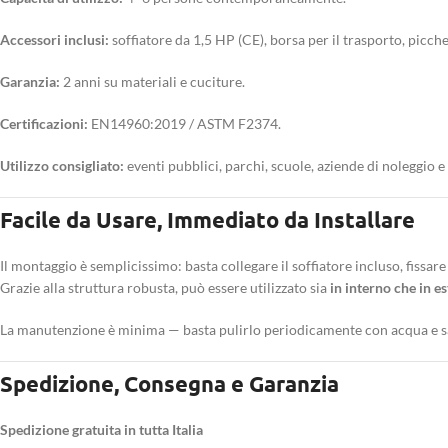
Accessori inclusi:
soffiatore da 1,5 HP (CE), borsa per il trasporto, picchet
Garanzia:
2 anni su materiali e cuciture.
Certificazioni:
EN14960:2019 / ASTM F2374.
Utilizzo consigliato:
eventi pubblici, parchi, scuole, aziende di noleggio e 
Facile da Usare, Immediato da Installare
Il montaggio è semplicissimo: basta collegare il soffiatore incluso, fissare
Grazie alla struttura robusta, può essere utilizzato sia
in interno che in e
La manutenzione è minima — basta pulirlo periodicamente con acqua e sa
Spedizione, Consegna e Garanzia
Spedizione gratuita in tutta Italia