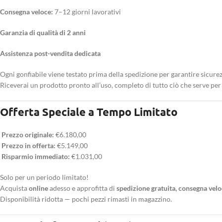
Consegna veloce:
7–12 giorni lavorativi
Garanzia di qualità di 2 anni
Assistenza post-vendita dedicata
Ogni gonfiabile viene testato prima della spedizione per garantire sicurezz
Riceverai un prodotto pronto all’uso, completo di tutto ciò che serve per l
Offerta Speciale a Tempo Limitato
Prezzo originale:
€6.180,00
Prezzo in offerta:
€5.149,00
Risparmio immediato:
€1.031,00
Solo per un periodo limitato!
Acquista
online
adesso e approfitta di
spedizione gratuita, consegna velo
Disponibilità ridotta — pochi pezzi rimasti in magazzino.