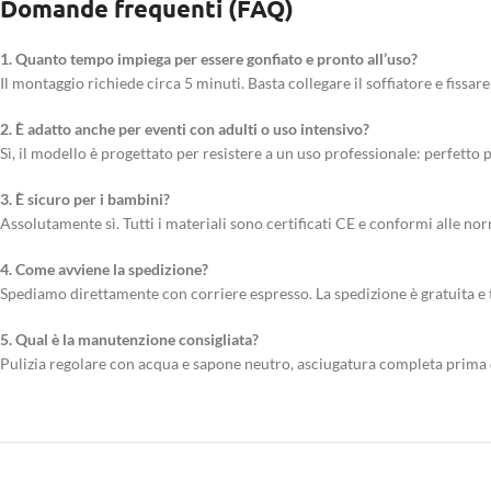
Domande frequenti (FAQ)
1. Quanto tempo impiega per essere gonfiato e pronto all’uso?
Il montaggio richiede circa 5 minuti. Basta collegare il soffiatore e fissare 
2. È adatto anche per eventi con adulti o uso intensivo?
Sì, il modello è progettato per resistere a un uso professionale: perfetto 
3. È sicuro per i bambini?
Assolutamente sì. Tutti i materiali sono certificati CE e conformi alle no
4. Come avviene la spedizione?
Spediamo direttamente con corriere espresso. La spedizione è gratuita e t
5. Qual è la manutenzione consigliata?
Pulizia regolare con acqua e sapone neutro, asciugatura completa prima d