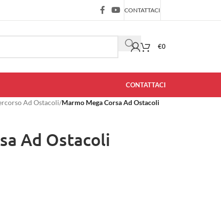
CONTATTACI
€
0
CONTATTACI
ercorso Ad Ostacoli
/
Marmo Mega Corsa Ad Ostacoli
a Ad Ostacoli