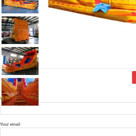
Your name
Your email