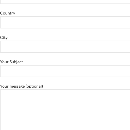
Country
City
Your Subject
Your message (optional)