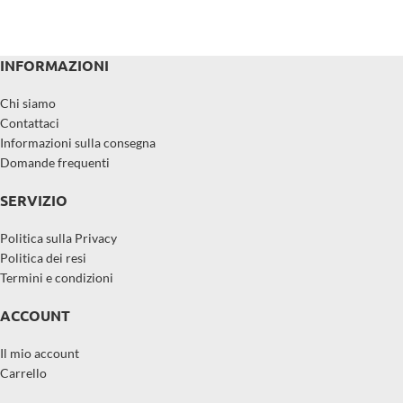
INFORMAZIONI
Chi siamo
Contattaci
Informazioni sulla consegna
Domande frequenti
SERVIZIO
Politica sulla Privacy
Politica dei resi
Termini e condizioni
ACCOUNT
Il mio account
Carrello