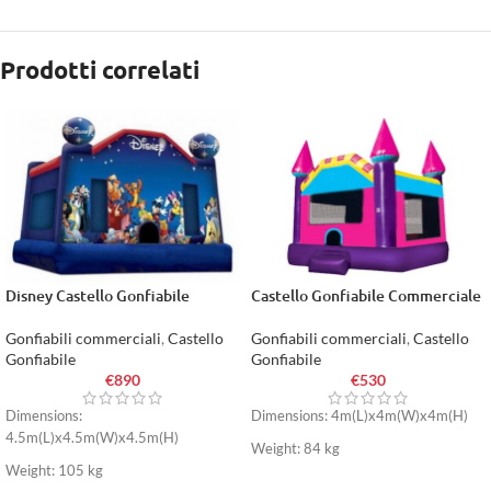
Prodotti correlati
Disney Castello Gonfiabile
Castello Gonfiabile Commerciale
Gonfiabili commerciali
,
Castello
Gonfiabili commerciali
,
Castello
Gonfiabile
Gonfiabile
€
890
€
530
Dimensions:
Dimensions: 4m(L)x4m(W)x4m(H)
4.5m(L)x4.5m(W)x4.5m(H)
Weight: 84 kg
Weight: 105 kg