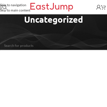
Skip to navigation
Skip to main content
Uncategorized
Home
/
Uncategorized
Non è stato trovato nessun prodotto che corrisponde alla tua selezione.