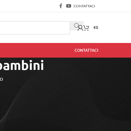
CONTATTACI
€
0
CONTATTACI
 bambini
NO