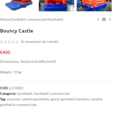
Home
/
Gonfiabili commerciali
/
Gonfiabili
Bouncy Castle
(
6
recensioni dei clienti)
€
450
Dimensions: 4m(L)x3.6m(W)x3m(H)
Weight: 72 kg
COD:
p131001
Categorie:
Gonfiabili
,
Gonfiabili commerciali
Tag:
acquisto castello gonfiabile
,
giochi gonfiabili bambini
,
vendita
gonfiabile commerciale