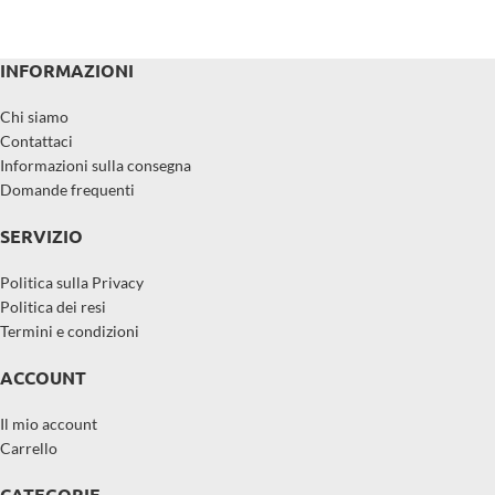
INFORMAZIONI
Chi siamo
Contattaci
Informazioni sulla consegna
Domande frequenti
SERVIZIO
Politica sulla Privacy
Politica dei resi
Termini e condizioni
ACCOUNT
Il mio account
Carrello
CATEGORIE